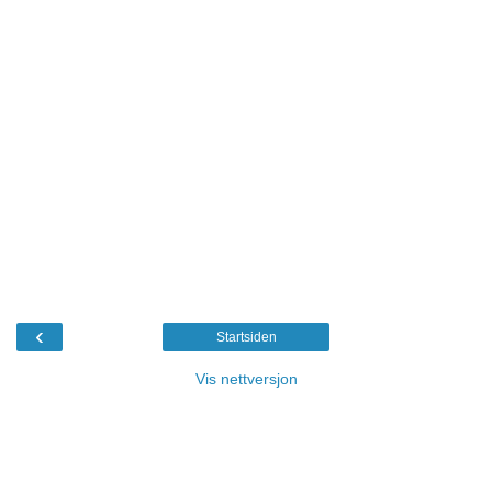
‹
Startsiden
Vis nettversjon